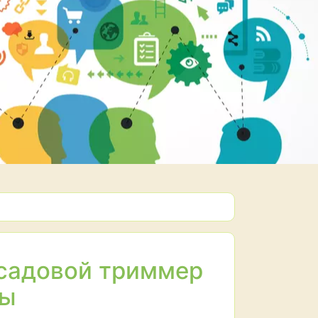
 садовой триммер
вы