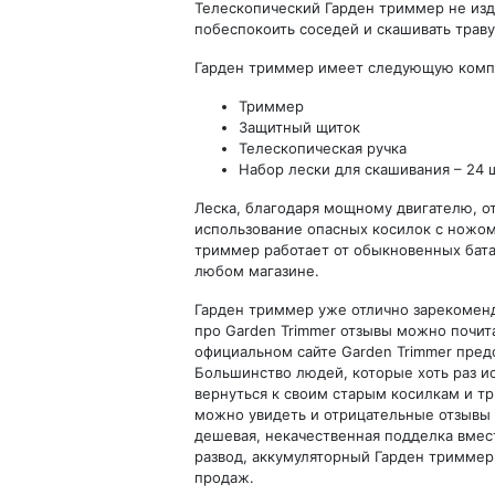
Телескопический Гарден триммер не изд
побеспокоить соседей и скашивать траву
Гарден триммер имеет следующую комп
Триммер
Защитный щиток
Телескопическая ручка
Набор лески для скашивания – 24 ш
Леска, благодаря мощному двигателю, от
использование опасных косилок с ножом
триммер работает от обыкновенных бат
любом магазине.
Гарден триммер уже отлично зарекоменд
про Garden Trimmer отзывы можно почита
официальном сайте Garden Trimmer пред
Большинство людей, которые хоть раз и
вернуться к своим старым косилкам и т
можно увидеть и отрицательные отзывы 
дешевая, некачественная подделка вмест
развод, аккумуляторный Гарден триммер
продаж.