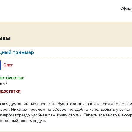
Офици
ывы
щный триммер
Олег
стоинства:
бный
достатки:
ва я думал, что мощности не будет хватать, так как триммер не са
орот. Никаких проблем нет.Особенно удобно использовать у сетки р
мером гораздо удобнее там траву стричь. Теперь все чисто и аккур
ственный, рекомендую.