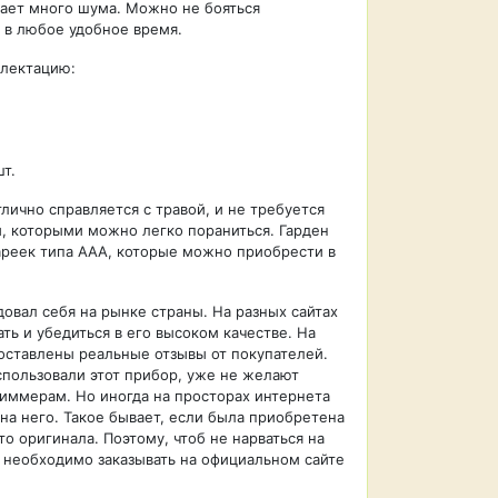
ает много шума. Можно не бояться
 в любое удобное время.
лектацию:
т.
лично справляется с травой, и не требуется
, которыми можно легко пораниться. Гарден
ареек типа ААА, которые можно приобрести в
овал себя на рынке страны. На разных сайтах
ть и убедиться в его высоком качестве. На
оставлены реальные отзывы от покупателей.
спользовали этот прибор, уже не желают
риммерам. Но иногда на просторах интернета
на него. Такое бывает, если была приобретена
о оригинала. Поэтому, чтоб не нарваться на
 необходимо заказывать на официальном сайте