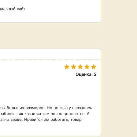
альный сайт
Оценка: 5
мых больших размеров. Но по факту оказалось
абицы, так как коса там вечно цепляется. А
атно везде. Нравится им работать, товар