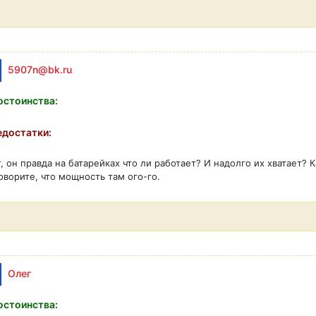
5907n@bk.ru
стоинства:
достатки:
, он правда на батарейках что ли работает? И надолго их хватает?
оворите, что мощность там ого-го.
Олег
стоинства: