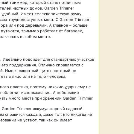
тный триммер, который станет отличным
телей частных домов. Garden Trimmer
 удобный. Имеет телескопическую ручку,
сех труднодоступных мест. С Garden Trimmer
бора или под деревьями. А главное – больше
путаются, триммер работает от батареек,
ользовать в любом месте.
. Идеально подойдет для стандартных участков
я его поддержания. Отлично справляется с
ой. Имеет защитный щиток, который не
еть в лицо или на тело человека.
ного пластика, поэтому никакие удары ему не
а облегчит использование. А небольшие
ать много места при хранении Garden Trimmer.
, Garden Trimmer аккумуляторный садовый
м справится каждый, даже тот, кто никогда не
ьзовании не устают, так как он имеет