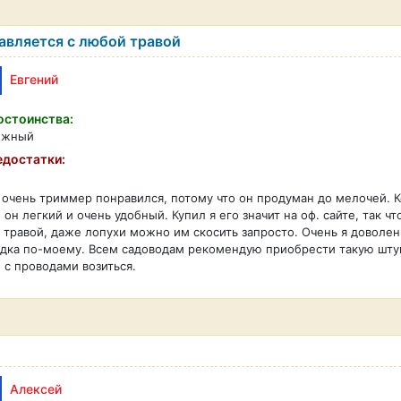
авляется с любой травой
Евгений
стоинства:
ёжный
достатки:
очень триммер понравился, потому что он продуман до мелочей. Ко
 он легкий и очень удобный. Купил я его значит на оф. сайте, так 
 травой, даже лопухи можно им скосить запросто. Очень я доволе
дка по-моему. Всем садоводам рекомендую приобрести такую штуку.
 с проводами возиться.
Алексей