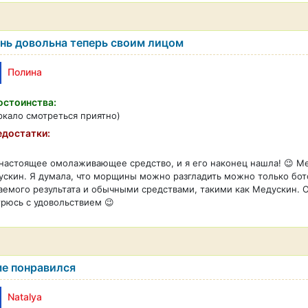
нь довольна теперь своим лицом
Полина
стоинства:
ркало смотреться приятно)
достатки:
настоящее омолаживающее средство, и я его наконец нашла! 😉 М
скин. Я думала, что морщины можно разгладить можно только бот
емого результата и обычными средствами, такими как Медускин. О
рюсь с удовольствием 😉
е понравился
Natalya