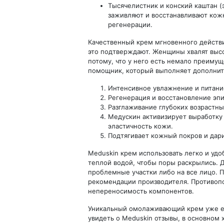
Тысячелистник и конский каштан (
заживляют и восстанавливают кож
регенерации.
Качественный крем мгновенного действи
это подтверждают. Женщины хвалят вы
потому, что у него есть немало преиму
помощник, который выполняет дополнит
Интенсивное увлажнение и питани
Регенерация и восстановление эп
Разглаживание глубоких возрастны
Медускин активизирует выработку 
эластичность кожи.
Подтягивает кожный покров и дари
Meduskin крем использовать легко и удо
теплой водой, чтобы поры раскрылись. 
проблемные участки либо на все лицо. 
рекомендации производителя. Противопо
непереносимость компонентов.
Уникальный омолаживающий крем уже ес
увидеть о Meduskin отзывы, в основном