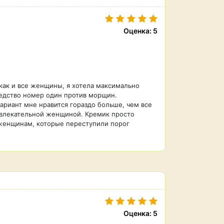
Оценка: 5
 как и все женщины, я хотела максимально
редство номер один против морщин.
ариант мне нравится гораздо больше, чем все
ривлекательной женщиной. Кремик просто
 женщинам, которые переступили порог
Оценка: 5