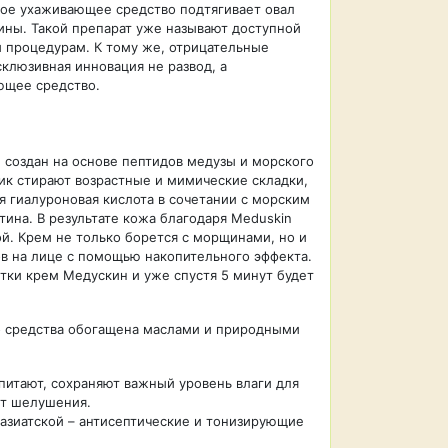
ное ухаживающее средство подтягивает овал
ны. Такой препарат уже называют доступной
 процедурам. К тому же, отрицательные
склюзивная инновация не развод, а
ющее средство.
создан на основе пептидов медузы и морского
ик стирают возрастные и мимические складки,
я гиалуроновая кислота в сочетании с морским
ина. В результате кожа благодаря Meduskin
ой. Крем не только борется с морщинами, но и
в на лице с помощью накопительного эффекта.
тки крем Медускин и уже спустя 5 минут будет
 средства обогащена маслами и природными
питают, сохраняют важный уровень влаги для
ют шелушения.
 азиатской – антисептические и тонизирующие