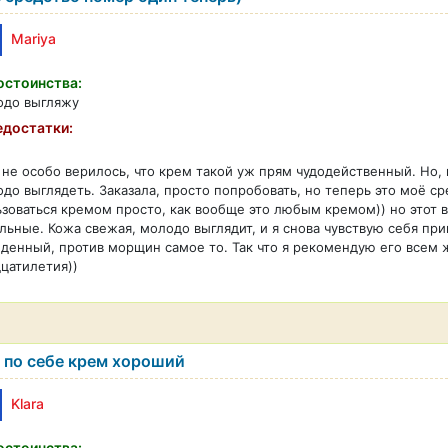
Mariya
стоинства:
одо выгляжу
достатки:
не особо верилось, что крем такой уж прям чудодейственный. Но,
до выглядеть. Заказала, просто попробовать, но теперь это моё с
зоваться кремом просто, как вообще это любым кремом)) но этот в
льные. Кожа свежая, молодо выглядит, и я снова чувствую себя п
денный, против морщин самое то. Так что я рекомендую его всем
цатилетия))
 по себе крем хороший
Klara
стоинства: