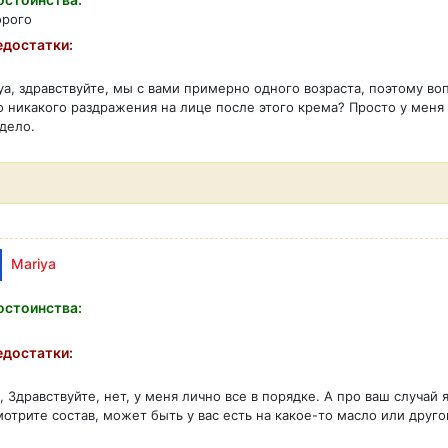
орого
достатки:
ya, здравствуйте, мы с вами примерно одного возраста, поэтому во
 никакого раздражения на лице после этого крема? Просто у меня 
дело.
Mariya
стоинства:
достатки:
a, Здравствуйте, нет, у меня лично все в порядке. А про ваш случай 
отрите состав, может быть у вас есть на какое-то масло или друг