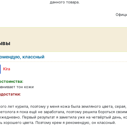
данного товара.
Офици
ывы
омендую, классный
Kira
стоинства:
внивает тон кожи
достатки:
ого лет курила, поэтому у меня кожа была земляного цвета, серая,
етолога я пока ещё не заработала, поэтому решила бороться свои
ежедневно. Первый результат я заметила уже на четвёртый день, ко
ь хорошего цвета. Поэтому крем я рекомендую, он классный.