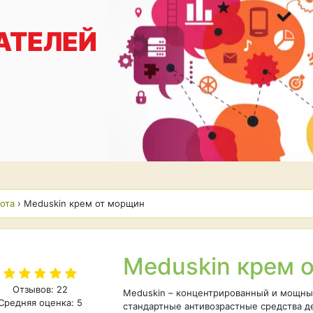
АТЕЛЕЙ
ота
›
Meduskin крем от морщин
Meduskin крем
Отзывов: 22
Meduskin – концентрированный и мощный
Средняя оценка: 5
стандартные антивозрастные средства д