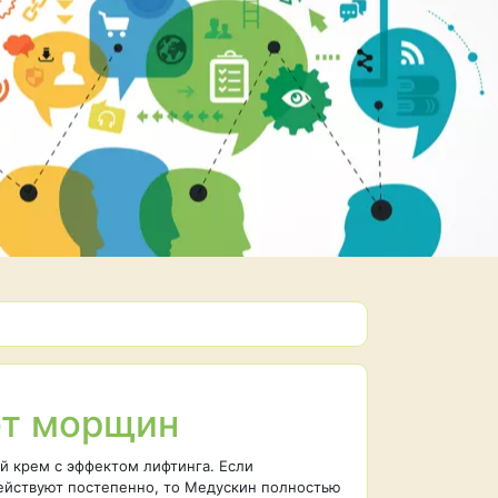
 от морщин
 крем с эффектом лифтинга. Если
ействуют постепенно, то Медускин полностью