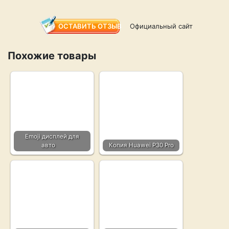
ОСТАВИТЬ ОТЗЫВ
Официальный сайт
Похожие товары
Emoji дисплей для
авто
Копия Huawei P30 Pro