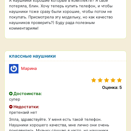
А наушники хорошие которые в комплекте? Я свои
потеряла, блин. Хочу теперь купить телефон, и чтобы
наушники тоже сразу были хорошие, чтобы потом не
покупать. Присмотрела эту модельку, но как качество
наушников проверить?) Буду рада полезным
комментариям!
классные наушники
Марина
Оценка: 5
Достоинства:
супер
Недостатки:
претензий нет
Элла, здравствуйте. У меня есть такой телефон.
Наушники хорошего качества, мне лично они очень
понравились. Музыку слушаю я часто, но наушники