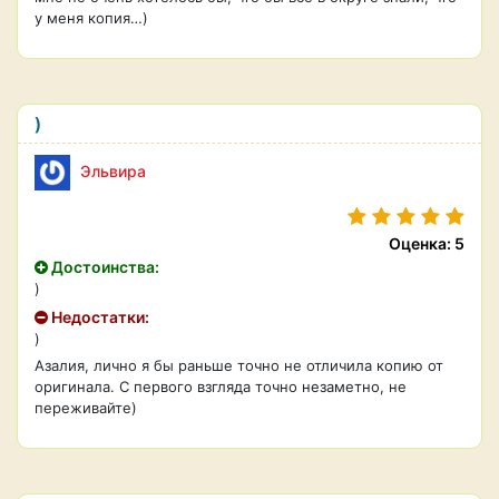
у меня копия…)
)
Эльвира
Оценка: 5
Достоинства:
)
Недостатки:
)
Азалия, лично я бы раньше точно не отличила копию от
оригинала. С первого взгляда точно незаметно, не
переживайте)