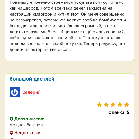
Поначалу я конечно стремался покупать копию, типа чо
как нищеброд. Потом все-таки денег зажмотил на
настоящий смартфон и купил этот. Он меня совершенно
не разочаровал, потому что корпус вообще бомбический.
Выглядит мощно и стильно. Экран огромный, в нете
лазить гораздо удобнее. И динамик ещё очень хороший,
собеседника слышно ясно и чётко. Поэтому я остался в
полном восторге от своей покупки. Теперь радуюсь, что
деньги на ветер не выбросил.
большой дисплей
Валерий
Оценка: 5
Достоинства:
мощная батарея
Недостатки:
нет