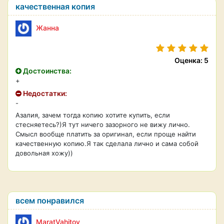
качественная копия
Жанна
Оценка: 5
Достоинства:
+
Недостатки:
-
Азалия, зачем тогда копию хотите купить, если
стесняетесь?)Я тут ничего зазорного не вижу лично.
Смысл вообще платить за оригинал, если проще найти
качественную копию.Я так сделала лично и сама собой
довольная хожу))
всем понравился
MaratVahitov