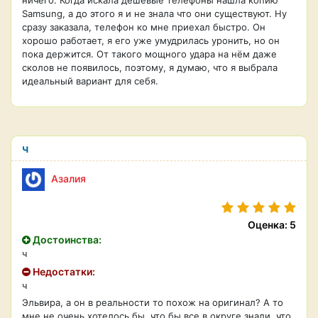
ничего. Когда искала дешёвые телефоны нашла копию
Samsung, а до этого я и не знала что они существуют. Ну
сразу заказала, телефон ко мне приехал быстро. Он
хорошо работает, я его уже умудрилась уронить, но он
пока держится. От такого мощного удара на нём даже
сколов не появилось, поэтому, я думаю, что я выбрала
идеальный вариант для себя.
ч
Азалия
Оценка: 5
Достоинства:
ч
Недостатки:
ч
Эльвира, а он в реальности то похож на оригинал? А то
мне не очень хотелось бы, что бы все в округе знали, что