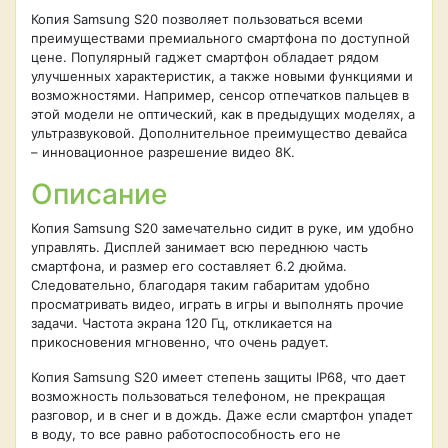
Копия Samsung S20 позволяет пользоваться всеми
преимуществами премиального смартфона по доступной
цене. Популярный гаджет смартфон обладает рядом
улучшенных характеристик, а также новыми функциями и
возможностями. Например, сенсор отпечатков пальцев в
этой модели не оптический, как в предыдущих моделях, а
ультразвуковой. Дополнительное преимущество девайса
– инновационное разрешение видео 8К.
Описание
Копия Samsung S20 замечательно сидит в руке, им удобно
управлять. Дисплей занимает всю переднюю часть
смартфона, и размер его составляет 6.2 дюйма.
Следовательно, благодаря таким габаритам удобно
просматривать видео, играть в игры и выполнять прочие
задачи. Частота экрана 120 Гц, откликается на
прикосновения мгновенно, что очень радует.
Копия Samsung S20 имеет степень защиты IP68, что дает
возможность пользоваться телефоном, не прекращая
разговор, и в снег и в дождь. Даже если смартфон упадет
в воду, то все равно работоспособность его не