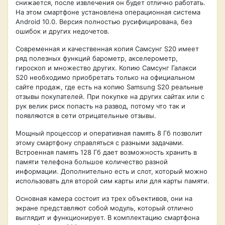
снижается, после извлечения он будет отлично работать.
На этом смартфоне установлена операционная система
Android 10.0. Версия полностью русифицирована, без
ошибок и других недочетов.
Современная и качественная копия Самсунг S20 имеет
ряд полезных функций барометр, акселерометр,
гироскоп и множество других. Копию Самсунг Галакси
S20 необходимо приобретать только на официальном
сайте продаж, где есть на копию Samsung S20 реальные
отзывы покупателей. При покупке на других сайтах или с
рук велик риск попасть на развод, потому что так и
появляются в сети отрицательные отзывы.
Мощный процессор и оперативная память 8 Гб позволит
этому смартфону справляться с разными задачами.
Встроенная память 128 Гб дает возможность хранить в
памяти телефона большое количество разной
информации. Дополнительно есть и слот, который можно
использовать для второй сим карты или для карты памяти.
Основная камера состоит из трех объективов, они на
экране представляют собой модуль, который отлично
выглядит и функционирует. В комплектацию смартфона