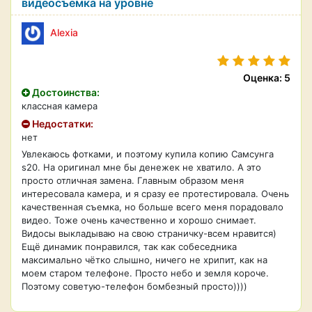
видеосъёмка на уровне
Alexia
Оценка: 5
Достоинства:
классная камера
Недостатки:
нет
Увлекаюсь фотками, и поэтому купила копию Самсунга
s20. На оригинал мне бы денежек не хватило. А это
просто отличная замена. Главным образом меня
интересовала камера, и я сразу ее протестировала. Очень
качественная съемка, но больше всего меня порадовало
видео. Тоже очень качественно и хорошо снимает.
Видосы выкладываю на свою страничку-всем нравится)
Ещё динамик понравился, так как собеседника
максимально чётко слышно, ничего не хрипит, как на
моем старом телефоне. Просто небо и земля короче.
Поэтому советую-телефон бомбезный просто))))