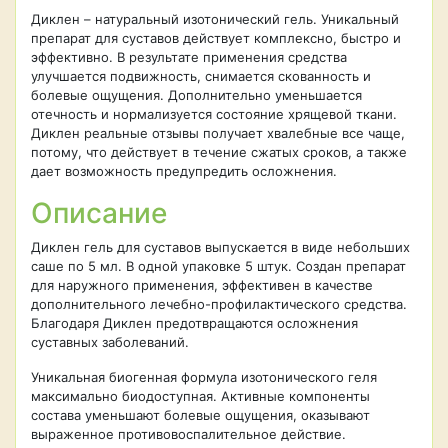
Диклен – натуральный изотонический гель. Уникальный
препарат для суставов действует комплексно, быстро и
эффективно. В результате применения средства
улучшается подвижность, снимается скованность и
болевые ощущения. Дополнительно уменьшается
отечность и нормализуется состояние хрящевой ткани.
Диклен реальные отзывы получает хвалебные все чаще,
потому, что действует в течение сжатых сроков, а также
дает возможность предупредить осложнения.
Описание
Диклен гель для суставов выпускается в виде небольших
саше по 5 мл. В одной упаковке 5 штук. Создан препарат
для наружного применения, эффективен в качестве
дополнительного лечебно-профилактического средства.
Благодаря Диклен предотвращаются осложнения
суставных заболеваний.
Уникальная биогенная формула изотонического геля
максимально биодоступная. Активные компоненты
состава уменьшают болевые ощущения, оказывают
выраженное противовоспалительное действие.