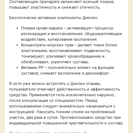
Составляющие препарата увлажняют кожный покров,
повышают эластичность и снижают отечность.
Биологически активные компоненты Диклен:
Плазма крови марала – активизирует процессы
регенерации и восстановления, общеукрепляющее
воздействие, купирование воспаления.
Концентраты морских трав – делают ткани более
эластичными, восстанавливают подвижность,
тонизируют, усиливают кровообращение и
обезболивают, укрепляют суставы.
Витамин РР – положительно влияет на функции
суставов, снимает воспаление и дискомфорт.
В сети уже можно встретить о Диклен отзывы,
пользователи отмечают действенность и эффективность
средства. Применяется гель исключительно наружно,
после консультации со специалистом. Перед
использованием следует внимательно ознакомиться с
инструкцией. Наносить тонким слоем на проблемный
участок, два раза в сутки. Противопоказано средство при
индивидуальной повышенной чувствительности к составу.