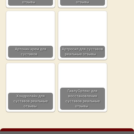
отзывы
отзывы
Артонин крем для
Артросил для суставов
суставов
реальные отзывы
ГиалуОртекс для
Хондролайн для
восстановления
суставов реальные
суставов реальные
отзывы
отзывы