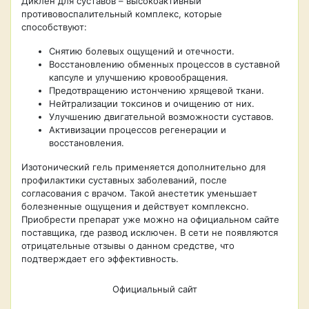
Диклен для суставов – высокоактивный
противовоспалительный комплекс, которые
способствуют:
Снятию болевых ощущений и отечности.
Восстановлению обменных процессов в суставной
капсуле и улучшению кровообращения.
Предотвращению истончению хрящевой ткани.
Нейтрализации токсинов и очищению от них.
Улучшению двигательной возможности суставов.
Активизации процессов регенерации и
восстановления.
Изотонический гель применяется дополнительно для
профилактики суставных заболеваний, после
согласования с врачом. Такой анестетик уменьшает
болезненные ощущения и действует комплексно.
Приобрести препарат уже можно на официальном сайте
поставщика, где развод исключен. В сети не появляются
отрицательные отзывы о данном средстве, что
подтверждает его эффективность.
Официальный сайт