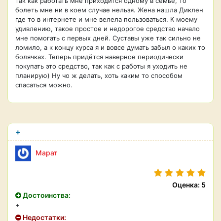
так как работать мне приходится одному в семье, то
болеть мне ни в коем случае нельзя. Жена нашла Диклен
где то в интернете и мне велела пользоваться. К моему
удивлению, такое простое и недорогое средство начало
мне помогать с первых дней. Суставы уже так сильно не
ломило, а к концу курса я и вовсе думать забыл о каких то
болячках. Теперь придётся наверное периодически
покупать это средство, так как с работы я уходить не
планирую) Ну чо ж делать, хоть каким то способом
спасаться можно.
+
Марат
Оценка: 5
Достоинства:
+
Недостатки: