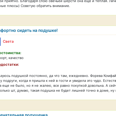
ей приятно. Благодаря слою овечьей шерсти она еще и теплая. Ли
ные плюсы) Советую обратить внимание.
фортно сидеть на подушке!
Света
стоинства:
орт, качество
достатки:
зуюсь подушкой постоянно, да что там, ежедневно. Форева Комфа
у подруги, когда я пришла к ней в гости и увидела это чудо. Естест
а еще не было, но я не жалею, все равно покупкой довольна. А сей
олько шт, думаю, такая подушка не будет лишней точно в доме, ну
ечательная подушечка