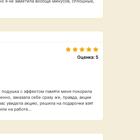
чно я не заметила вообще минусов, сплошные,
Оценка: 5
й подушка с эффектом памяти меня покорила
венно, заказала себе сразу же, правда, акции
час увидела акцию, решила на подарочки взят
 или на работе…