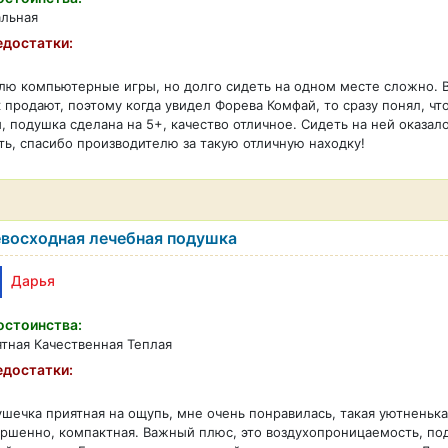
альная
достатки:
ю компьютерные игры, но долго сидеть на одном месте сложно. В
 продают, поэтому когда увидел Форева Комфай, то сразу понял, чт
, подушка сделана на 5+, качество отличное. Сидеть на ней оказа
ть, спасибо производителю за такую отличную находку!
восходная лечебная подушка
Дарья
стоинства:
тная Качественная Теплая
достатки:
шечка приятная на ощупь, мне очень понравилась, такая уютненька
ршенно, компактная. Важный плюс, это воздухопроницаемость, под