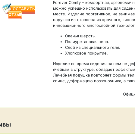
Forever Comfy – комфортная, эргономичн
можно успешно использовать для сидения
ОСТАВИТЬ
месте. Изделие портативное, не занимае
ОТЗЫВ
подушка изготовлена из прочного, гипоа
инновационного многослойной технолог
Овечья шерсть.
Полиуретановая пена.
Слой из специального геля.
Хлопковое покрытие.
Изделие во время сидения на нем не д
ячейкам в структуре, обладает эффекто
Лечебная подушка повторяет формы тел
спине, деформацию позвоночника, а так
Офици
ывы