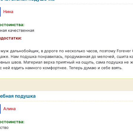
Нина
стоинства:
ная качественная
достатки:
муж дальнобойщик, в дороге по несколько часов, поэтому Forever 
аже. Нам подушка понравилась, продуманная до мелочей, сшита ка
вных швов. Материал верха приятный на ощупь, сама подушка не ж
с ней ездить намного комфортнее. Теперь думаю и себе взять.
ебная подушка
Алина
стоинства:
ство