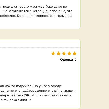
кая подушка просто маст-хев. Уже даже не
и не загрязняется быстро. Да, плюс еще, что
проблемно. Качество отменное, я довольна на
Оценка: 5
л что-то подобное. Но у нас в городе
а и цены не очень…Совершенно случайно увидел
теперь реально УДОБНО, ничего не отекает и
упить, пока акция…?