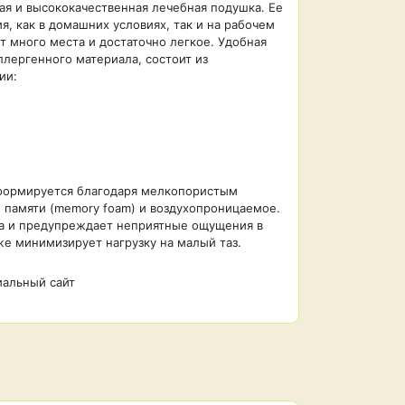
ая и высококачественная лечебная подушка. Ее
, как в домашних условиях, так и на рабочем
т много места и достаточно легкое. Удобная
ллергенного материала, состоит из
ии:
еформируется благодаря мелкопористым
м памяти (memory foam) и воздухопроницаемое.
а и предупреждает неприятные ощущения в
же минимизирует нагрузку на малый таз.
альный сайт