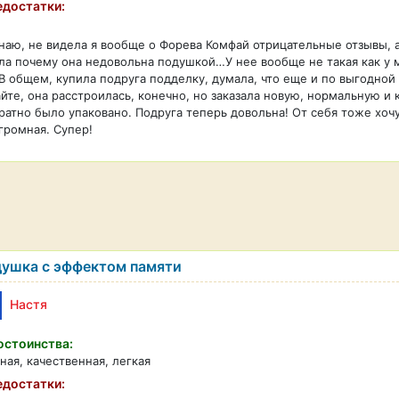
достатки:
наю, не видела я вообще о Форева Комфай отрицательные отзывы, а
ла почему она недовольна подушкой…У нее вообще не такая как у м
 В общем, купила подруга подделку, думала, что еще и по выгодной
йте, она расстроилась, конечно, но заказала новую, нормальную и
ратно было упаковано. Подруга теперь довольна! От себя тоже хоч
громная. Супер!
ушка с эффектом памяти
Настя
стоинства:
ная, качественная, легкая
достатки: