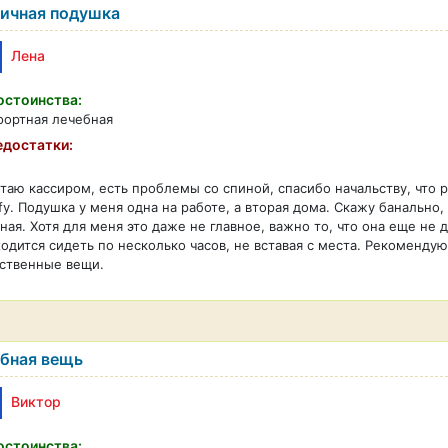
ичная подушка
Лена
стоинства:
фортная лечебная
достатки:
таю кассиром, есть проблемы со спиной, спасибо начальству, что 
y. Подушка у меня одна на работе, а вторая дома. Скажу банально
ная. Хотя для меня это даже не главное, важно то, что она еще не
одится сидеть по несколько часов, не вставая с места. Рекоменду
ственные вещи.
бная вещь
Виктор
стоинства: