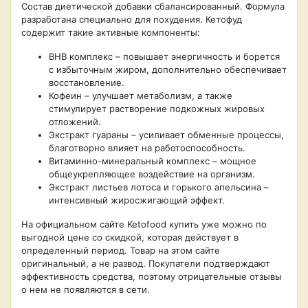
Состав диетической добавки сбалансированный. Формула
разработана специально для похудения. Кетофуд
содержит такие активные компоненты:
BHB комплекс – повышает энергичность и борется
с избыточным жиром, дополнительно обеспечивает
восстановление.
Кофеин – улучшает метаболизм, а также
стимулирует растворение подкожных жировых
отложений.
Экстракт гуараны – усиливает обменные процессы,
благотворно влияет на работоспособность.
Витаминно-минеральный комплекс – мощное
общеукрепляющее воздействие на организм.
Экстракт листьев лотоса и горького апельсина –
интенсивный жиросжигающий эффект.
На официальном сайте Ketofood купить уже можно по
выгодной цене со скидкой, которая действует в
определенный период. Товар на этом сайте
оригинальный, а не развод. Покупатели подтверждают
эффективность средства, поэтому отрицательные отзывы
о нем не появляются в сети.