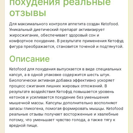
похудения реальные
отзывы
Для максимального контроля аппетита создан Ketofood.
Уникальный диетический препарат активизирует
жиросжигание, обеспечивает здоровый сон и
комфортное похудение. В результате применения Кетофуд
фигура преображается, становится точеной и подтянутой.
Описание
Ketofood для похудения выпускается в виде специальных
капсул, а в одной упаковке содержится шесть штук.
Биологически активная добавка эффективно ускоряет
процесс сжигания лишних жировых отложений. В
результате воздействия Кетофуд повышается уровень
кетонов и усиливается похудение без уменьшения
мышечной массы. Капсулы дополнительно восполняют
запасы гликогена, помогая формировать мышцы. Ketofood
реальные отзывы получает восторженные и хвалебные
потому, что уменьшает чувство голода, а также тягу к
вредной пище.