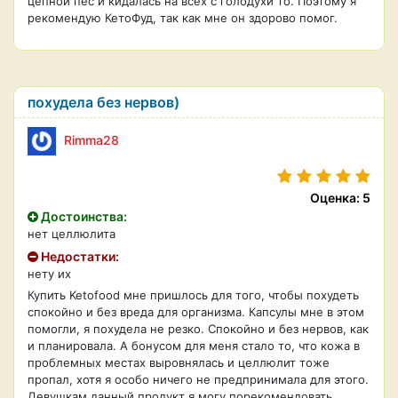
цепной пёс и кидалась на всех с голодухи то. Поэтому я
рекомендую КетоФуд, так как мне он здорово помог.
похудела без нервов)
Rimma28
Оценка: 5
Достоинства:
нет целлюлита
Недостатки:
нету их
Купить Ketofood мне пришлось для того, чтобы похудеть
спокойно и без вреда для организма. Капсулы мне в этом
помогли, я похудела не резко. Спокойно и без нервов, как
и планировала. А бонусом для меня стало то, что кожа в
проблемных местах выровнялась и целлюлит тоже
пропал, хотя я особо ничего не предпринимала для этого.
Девушкам данный продукт я могу порекомендовать