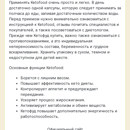
Применять Ketofood очень просто и легко. В день
достаточно одной капсулы, которую следует принимать за
полчаса до еды, запивая достаточным количеством воды.
Перед приемом нужно внимательно ознакомиться с
инструкцией к Ketofood, отзывы почитать специалистов и
покупателей, а также посоветоваться с диетологом.
Прежде чем Кетофуд купить, важно также ознакомиться с
противопоказаниями, а это индивидуальная
непереносимость состава, беременность и грудное
вскармливание. Хранить упаковку в сухом, темном и
недоступном для детей месте.
Основные функции Ketofood:
Борется с лишним весом.
Повышает эффективность кето диеты.
Контролирует аппетит и предупреждает
переедание.
Ускоряет процесс жиросжигания.
Активизирует метаболизм и обмен веществ.
Кетофуд повышает дополнительно энергичность и
работоспособность.
Официальный сайт