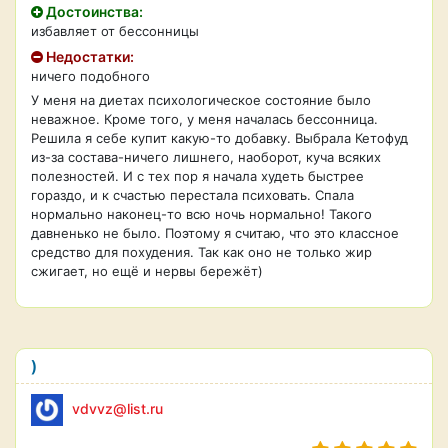
Достоинства:
избавляет от бессонницы
Недостатки:
ничего подобного
У меня на диетах психологическое состояние было
неважное. Кроме того, у меня началась бессонница.
Решила я себе купит какую-то добавку. Выбрала Кетофуд
из-за состава-ничего лишнего, наоборот, куча всяких
полезностей. И с тех пор я начала худеть быстрее
гораздо, и к счастью перестала психовать. Спала
нормально наконец-то всю ночь нормально! Такого
давненько не было. Поэтому я считаю, что это классное
средство для похудения. Так как оно не только жир
сжигает, но ещё и нервы бережёт)
)
vdvvz@list.ru