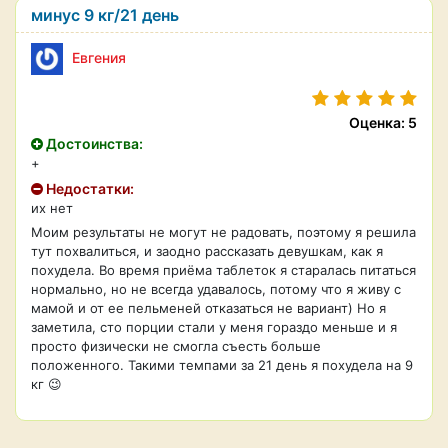
минус 9 кг/21 день
Евгения
Оценка: 5
Достоинства:
+
Недостатки:
их нет
Моим результаты не могут не радовать, поэтому я решила
тут похвалиться, и заодно рассказать девушкам, как я
похудела. Во время приёма таблеток я старалась питаться
нормально, но не всегда удавалось, потому что я живу с
мамой и от ее пельменей отказаться не вариант) Но я
заметила, сто порции стали у меня гораздо меньше и я
просто физически не смогла съесть больше
положенного. Такими темпами за 21 день я похудела на 9
кг 😉