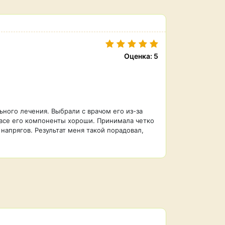
Оценка: 5
ного лечения. Выбрали с врачом его из-за
м все его компоненты хороши. Принимала четко
х напрягов. Результат меня такой порадовал,