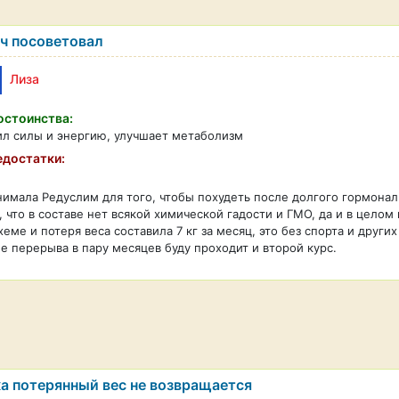
ч посоветовал
Лиза
стоинства:
л силы и энергию, улучшает метаболизм
достатки:
имала Редуслим для того, чтобы похудеть после долгого гормональ
, что в составе нет всякой химической гадости и ГМО, да и в цело
хеме и потеря веса составила 7 кг за месяц, это без спорта и други
е перерыва в пару месяцев буду проходит и второй курс.
а потерянный вес не возвращается