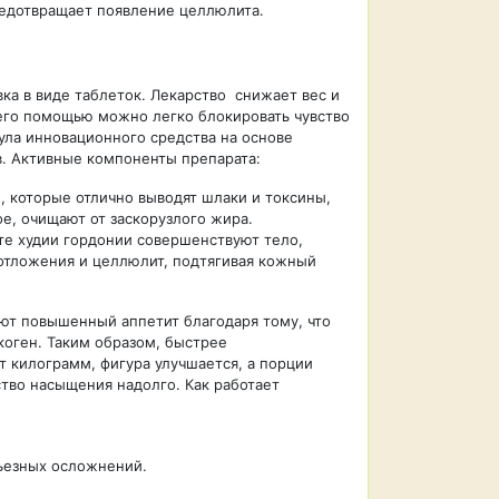
редотвращает появление целлюлита.
ка в виде таблеток. Лекарство снижает вес и
его помощью можно легко блокировать чувство
ула инновационного средства на основе
. Активные компоненты препарата:
 которые отлично выводят шлаки и токсины,
ое, очищают от заскорузлого жира.
те худии гордонии совершенствуют тело,
тложения и целлюлит, подтягивая кожный
ют повышенный аппетит благодаря тому, что
коген. Таким образом, быстрее
 килограмм, фигура улучшается, а порции
тво насыщения надолго. Как работает
ьезных осложнений.