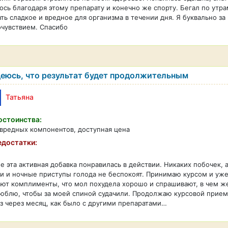
ось благодаря этому препарату и конечно же спорту. Бегал по утра
ть сладкое и вредное для организма в течении дня. Я буквально за
чувствием. Спасибо
еюсь, что результат будет продолжительным
Татьяна
стоинства:
вредных компонентов, доступная цена
достатки:
е эта активная добавка понравилась в действии. Никаких побочек, 
и и ночные приступы голода не беспокоят. Принимаю курсом и уже 
ют комплименты, что мол похудела хорошо и спрашивают, в чем же 
юблю, чтобы за моей спиной судачили. Продолжаю курсовой прием 
з через месяц, как было с другими препаратами…