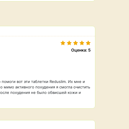
Оценка: 5
помоги вот эти таблетки Reduslim. Их мне и
по мимо активного похудения я смогла очистить
 После похудения не было обвисшей кожи и