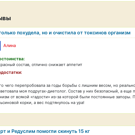
ывы
только похудела, но и очистила от токсинов организм
Алина
стоинства:
расный состав, отлично снижает аппетит
достатки:
о чего перепробовала за годы борьбы с лишним весом, но реально 
ветовала моя подругах-диетолог. Состав у них безопасный, а еще 
низм от всякой «гадости» из-за которой были постоянные запоры.
ьсиновой корки, а вес подтянулось на ура!
рт и Редуслим помогли скинуть 15 кг