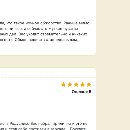
ыла, что такое ночное обжорство. Раньше мимо
его ничего, а сейчас это жуткое чувство
вных дел. Вес уходит стремительно и никаких
я есть. Обмен веществ стал идеальным,
Оценка: 5
лога Редуслим. Вес набрал прилично и это не
ия и стал себе противен в зеркале… Похудеть