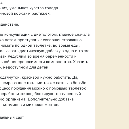
а.
ния, уменьшая чувство голода.
иновой корки» и растяжек.
действие.
е консультации с диетологом, главное сначала
ько потом приступать к совершенствованию
инимать по одной таблетке, во время еды,
ользовать диетическую добавку в одно и то же
казан Редуслим во время беременности и
льной непереносимости компонентов. Хранить
, недоступном для детей.
одтянутой, красивой нужно работать. Да,
лансированное питание также важны в борьбе
роцесс похудения можно с помощью таблеток
переработки жиров, блокируют повышенный
ию организма. Дополнительно добавка
 витаминов и микроэлементов.
альный сайт