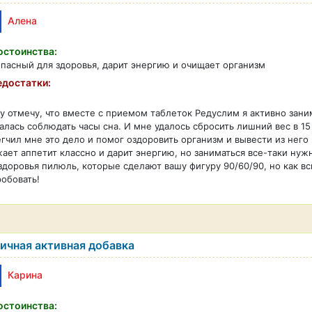
Алена
стоинства:
пасный для здоровья, дарит энергию и очищает организм
достатки:
у отмечу, что вместе с приемом таблеток Редуслим я активно зани
алась соблюдать часы сна. И мне удалось сбросить лишний вес в 15 
гчил мне это дело и помог оздоровить организм и вывести из него 
ает аппетит классно и дарит энергию, но заниматься все-таки нуж
здоровья пилюль, которые сделают вашу фигуру 90/60/90, но как 
обовать!
ичная активная добавка
Карина
стоинства: