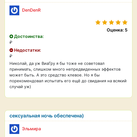
DenDenR
Оценка: 5
Достоинства:
₽
Недостатки:
₽
Николай, да уж ВиаГру я бы тоже не советовал
принимать, слишком много непредвиденных эффектов
может быть. А это средство клевое. Но я бы
порекомендовал испытать его ещё до свидания на всякий
случай уж)
сексуальная ночь обеспечена)
Эльмира