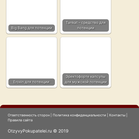
Tankat – средство для
Big Bang для потенции
потенции
Эректофорте капсулы
Eroxin для потенции
для мужской потенции
Ответственность сторон
|
Политика конфиденциальности
|
Контакты
|
Правила сайта
OtzyvyPokupatelei.ru © 2019