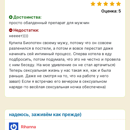
Оценка: 5
Достоинства:
просто обалденный препарат для мужчин
Недостатки:
неееет))))
Купила Биопотен своему мужу, потому что он совсем
разленился в постели, а потом и вовсе перестал даже
начинать сей интимный процесс. Сперва хотела в еду
подбросить, потом подумала, что это не честно и провела
с ним беседу. На мое удивление он не стал артачиться)
Теперь сексуальная жизнь у нас такая же, как и была
раньше. Даже не смотря на то, что на работе у него
завал) Если я встречаю его вечером в сексуальном
наряде-то весёлая сексуальная ночка обеспечена)
надеюсь, заживём как прежде)
Rihanna