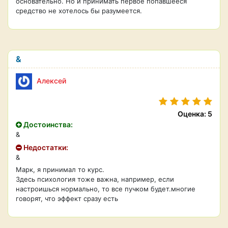
основательно. Но и принимать первое попавшееся
средство не хотелось бы разумеется.
&
Алексей
Оценка: 5
Достоинства:
&
Недостатки:
&
Марк, я принимал то курс.
Здесь психология тоже важна, например, если
настроишься нормально, то все пучком будет.многие
говорят, что эффект сразу есть