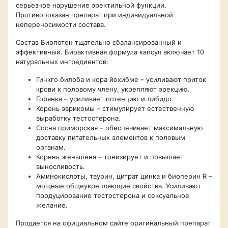
серьезное нарушение эректильной функции.
Противопоказан препарат при индивидуальной
непереносимости состава.
Состав Биопотен тщательно сбалансированный и
эффективный. Биоактивная формула капсул включает 10
натуральных ингредиентов:
Гинкго билоба и кора йохибме – усиливают приток
крови к половому члену, укрепляют эрекцию.
Горянка – усиливает потенцию и либидо.
Корень эврикомы – стимулирует естественную
выработку тестостерона.
Сосна приморская – обеспечивает максимальную
доставку питательных элементов к половым
органам.
Корень женьшеня – тонизирует и повышает
выносливость.
Аминокислоты, таурин, цитрат цинка и биоперин R –
мощные общеукрепляющие свойства. Усиливают
продуцирование тестостерона и сексуальное
желание.
Продается на официальном сайте оригинальный препарат