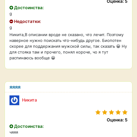
Оценка: 5
Достоинства:
g
Недостатки:
g
Никита,В описании вроде не сказано, что лечит. Поэтому
наверное нужно поискать что-нибудь другое. Биопотен
скорее для поддержания мужской силы, так сказать 😀 Ну
для стояка там и прочего, понял короче, чо я тут
распинаюсь вообще 😀
яяяя
Никита
Оценка: 5
Достоинства:
чяяя